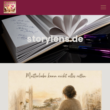
storylens.de