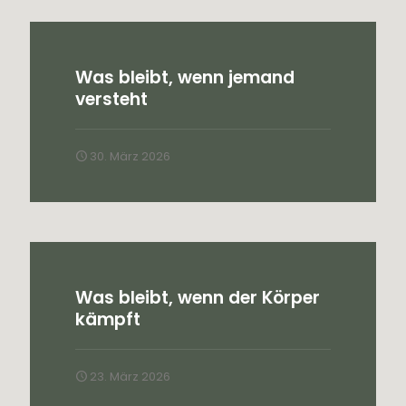
Was bleibt, wenn jemand
versteht
30. März 2026
Was bleibt, wenn der Körper
kämpft
23. März 2026