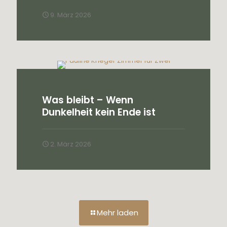
9. März 2026
Was bleibt – Wenn
Dunkelheit kein Ende ist
2. März 2026
Mehr laden