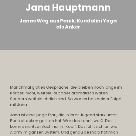
Jana Hauptmann
Janas Weg aus Panik: Kundalini Yoga
als Anker
Manchmal gibt es Gespräche, die bleiben noch lange im
Körper. Nicht, weil sie laut oder dramatisch waren.
Sondern weil sie ehrlich sind. So war es bei meiner Folge
mit Jana.
Jana ist eine junge Frau, die in ihrer Jugend stark unter
Panikattacken gelitten hat. Wer das kennt, weiß: Das
kommt nicht „einfach nur im Kopf“. Das fühlt sich an wie
Alarm im ganzen System. Und genau deshalb hat mich