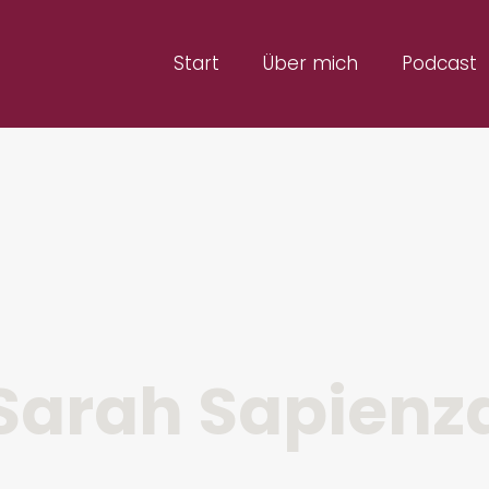
Start
Über mich
Podcast
Sarah Sapienz