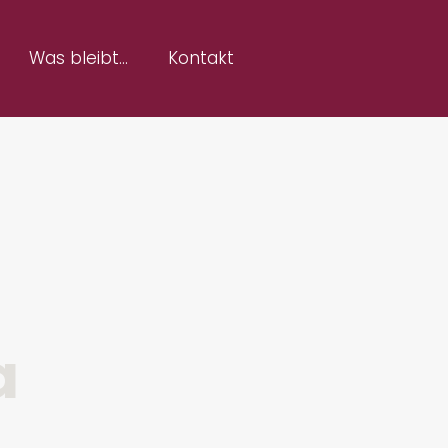
Was bleibt…
Kontakt
a