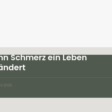
n Schmerz ein Leben
ändert
ni 2026