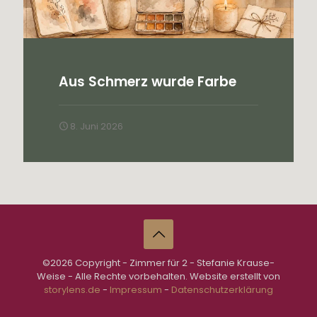
Aus Schmerz wurde Farbe
8. Juni 2026
©2026 Copyright - Zimmer für 2 - Stefanie Krause-
Weise - Alle Rechte vorbehalten. Website erstellt von
storylens.de
-
Impressum
-
Datenschutzerklärung