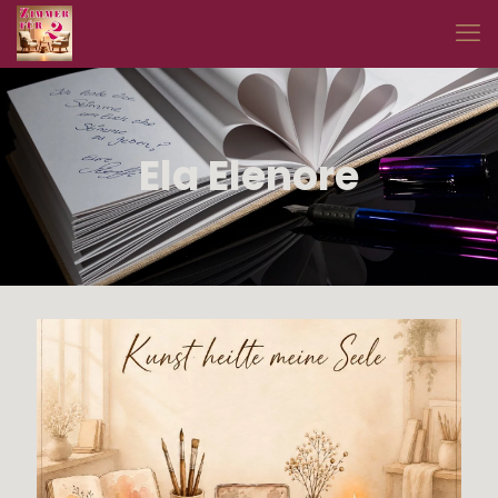
Ela Elenore