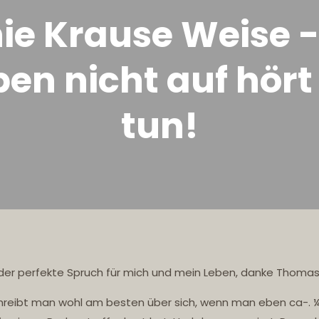
nie Krause Weise 
ben nicht auf hört
tun!
 der perfekte Spruch für mich und mein Leben, danke Thomas
reibt man wohl am besten über sich, wenn man eben ca-. ¼