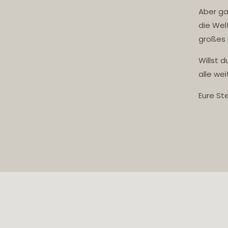
Aber ga
die Wel
großes 
Willst 
alle wei
Eure Ste