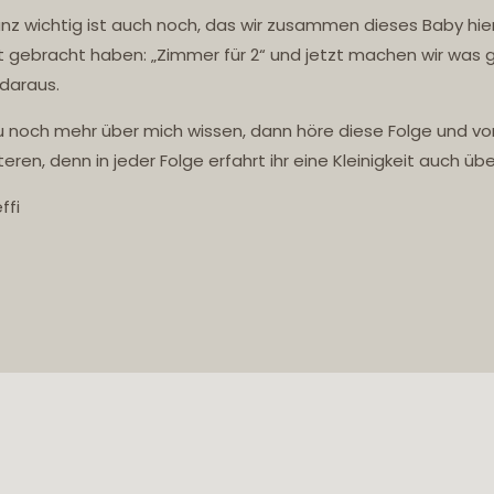
nz wichtig ist auch noch, das wir zusammen dieses Baby hie
t gebracht haben: „Zimmer für 2“ und jetzt machen wir was 
daraus.
du noch mehr über mich wissen, dann höre diese Folge und vor
teren, denn in jeder Folge erfahrt ihr eine Kleinigkeit auch üb
ffi