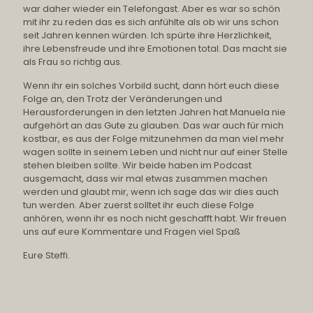
war daher wieder ein Telefongast. Aber es war so schön
mit ihr zu reden das es sich anfühlte als ob wir uns schon
seit Jahren kennen würden. Ich spürte ihre Herzlichkeit,
ihre Lebensfreude und ihre Emotionen total. Das macht sie
als Frau so richtig aus.
Wenn ihr ein solches Vorbild sucht, dann hört euch diese
Folge an, den Trotz der Veränderungen und
Herausforderungen in den letzten Jahren hat Manuela nie
aufgehört an das Gute zu glauben. Das war auch für mich
kostbar, es aus der Folge mitzunehmen da man viel mehr
wagen sollte in seinem Leben und nicht nur auf einer Stelle
stehen bleiben sollte. Wir beide haben im Podcast
ausgemacht, dass wir mal etwas zusammen machen
werden und glaubt mir, wenn ich sage das wir dies auch
tun werden. Aber zuerst solltet ihr euch diese Folge
anhören, wenn ihr es noch nicht geschafft habt. Wir freuen
uns auf eure Kommentare und Fragen viel Spaß
Eure Steffi.