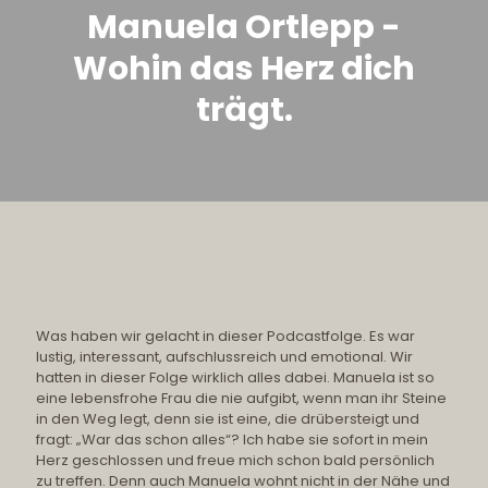
Manuela Ortlepp -
Wohin das Herz dich
trägt.
Was haben wir gelacht in dieser Podcastfolge. Es war
lustig, interessant, aufschlussreich und emotional. Wir
hatten in dieser Folge wirklich alles dabei. Manuela ist so
eine lebensfrohe Frau die nie aufgibt, wenn man ihr Steine
in den Weg legt, denn sie ist eine, die drübersteigt und
fragt: „War das schon alles“? Ich habe sie sofort in mein
Herz geschlossen und freue mich schon bald persönlich
zu treffen. Denn auch Manuela wohnt nicht in der Nähe und